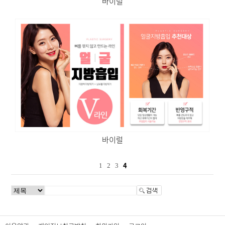
바이럴
바이럴
4
1
2
3