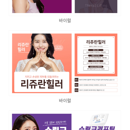
바이럴
바이럴