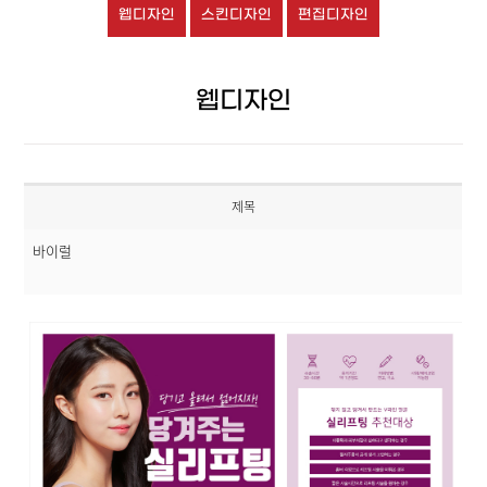
웹디자인
스킨디자인
편집디자인
웹디자인
제목
바이럴