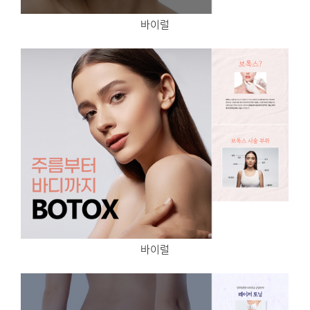
바이럴
바이럴