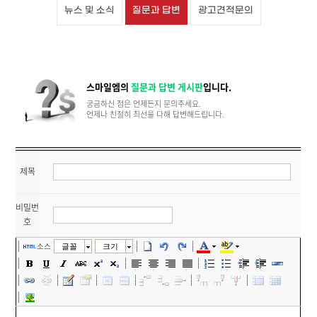
뉴스 및 소식
질문과 답변
광고견적문의
스마일엠의
질문과 답변 게시판
입니다.
궁금하신 점은 언제든지 문의주세요.
언제나 친절히 최선을 다해 답변해드립니다.
제목
비밀번
호
소스
글꼴
크기