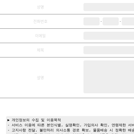
성명
-
-
전화번호
이메일
제목
설명
· 개인정보의 수집 및 이용목적