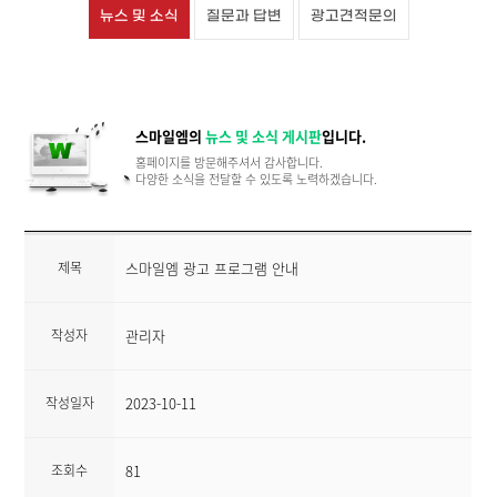
뉴스 및 소식
질문과 답변
광고견적문의
스마일엠의
뉴스 및 소식 게시판
입니다.
홈페이지를 방문해주셔서 감사합니다.
다양한 소식을 전달할 수 있도록 노력하겠습니다.
제목
스마일엠 광고 프로그램 안내
작성자
관리자
작성일자
2023-10-11
조회수
81