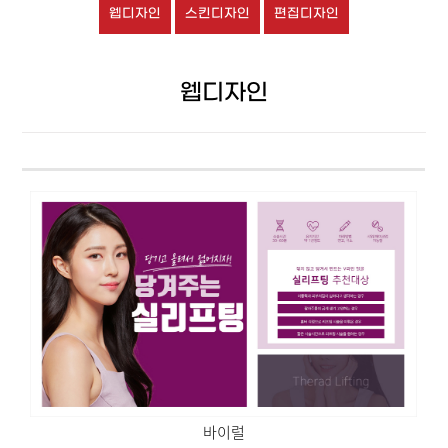
웹디자인
스킨디자인
편집디자인
웹디자인
바이럴