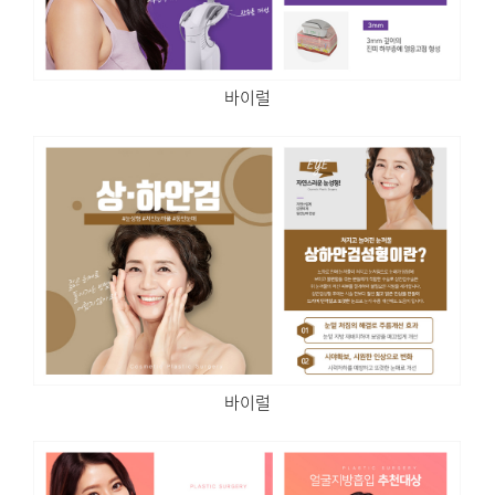
바이럴
바이럴