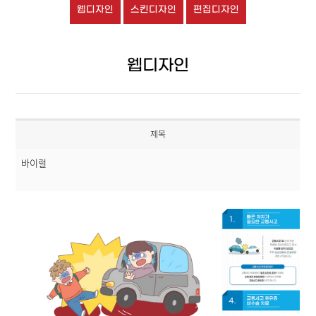
웹디자인
스킨디자인
편집디자인
웹디자인
제목
바이럴