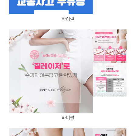
바이럴
바이럴