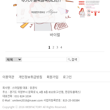
바이럴
1
2
3
4
이용약관
개인정보취급방침
회원가입
로그인
회사명 : 스마일엠 대표 : 유경식
주소 : 경기도 의정부시 문화로 6, A동 8층 832호(고산동, 한강듀클래스)
대표전화 : 031-824-1034
E-Mail : smilem2016@naver.com 사업자등록번호 : 815-25-00384
Copyright ⓒ 2016 WEBFACTORY All Rights Reserved.