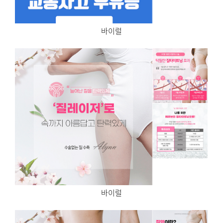
바이럴
바이럴