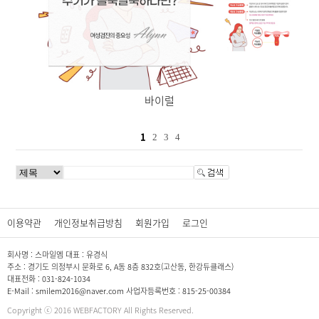
바이럴
1
2
3
4
이용약관
개인정보취급방침
회원가입
로그인
회사명 : 스마일엠 대표 : 유경식
주소 : 경기도 의정부시 문화로 6, A동 8층 832호(고산동, 한강듀클래스)
대표전화 : 031-824-1034
E-Mail : smilem2016@naver.com 사업자등록번호 : 815-25-00384
Copyright ⓒ 2016 WEBFACTORY All Rights Reserved.