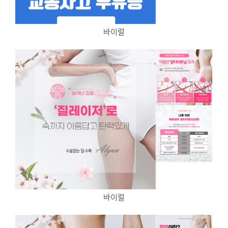
바이럴
바이럴