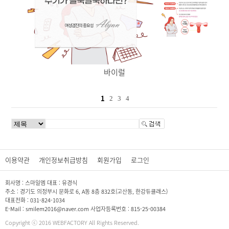
바이럴
1
2
3
4
이용약관
개인정보취급방침
회원가입
로그인
회사명 : 스마일엠 대표 : 유경식
주소 : 경기도 의정부시 문화로 6, A동 8층 832호(고산동, 한강듀클래스)
대표전화 : 031-824-1034
E-Mail : smilem2016@naver.com 사업자등록번호 : 815-25-00384
Copyright ⓒ 2016 WEBFACTORY All Rights Reserved.